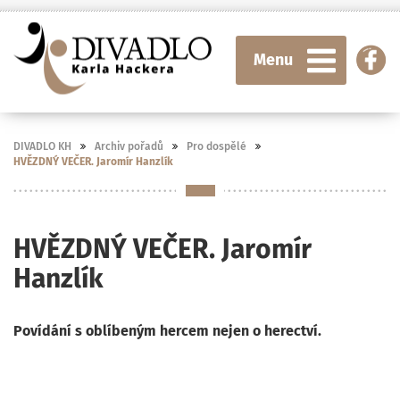
Menu
DIVADLO KH
Archiv pořadů
Pro dospělé
HVĚZDNÝ VEČER. Jaromír Hanzlík
HVĚZDNÝ VEČER. Jaromír
Hanzlík
Povídání s oblíbeným hercem nejen o herectví.