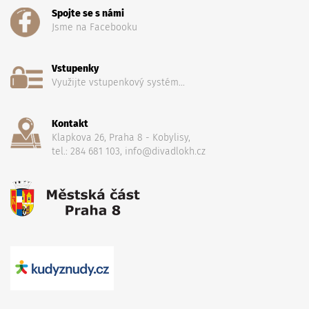
Spojte se s námi
Jsme na Facebooku
Vstupenky
Využijte vstupenkový systém...
Kontakt
Klapkova 26, Praha 8 - Kobylisy,
tel.: 284 681 103, info@divadlokh.cz