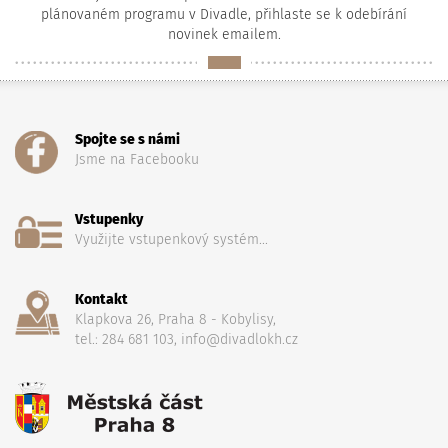
plánovaném programu v Divadle, přihlaste se k odebírání
novinek emailem.
Spojte se s námi
Jsme na Facebooku
Vstupenky
Využijte vstupenkový systém...
Kontakt
Klapkova 26, Praha 8 - Kobylisy,
tel.: 284 681 103, info@divadlokh.cz