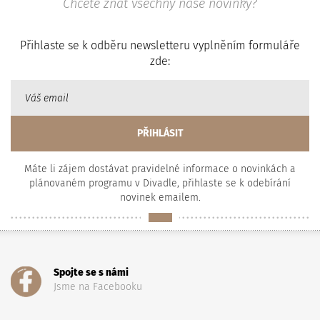
Chcete znát všechny naše novinky?
Přihlaste se k odběru newsletteru vyplněním formuláře
zde:
Máte li zájem dostávat pravidelné informace o novinkách a
plánovaném programu v Divadle, přihlaste se k odebírání
novinek emailem.
Spojte se s námi
Jsme na Facebooku