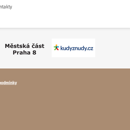
ntakty
podmínky