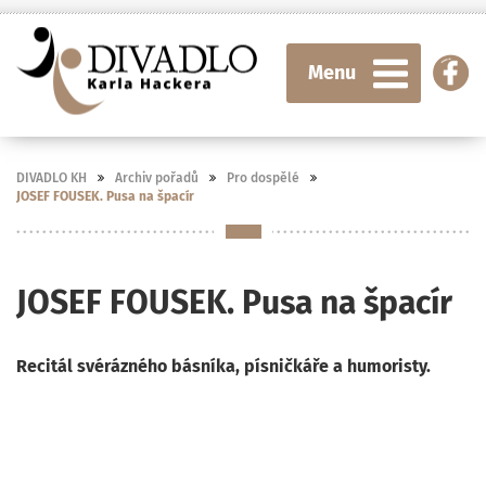
Menu
DIVADLO KH
Archiv pořadů
Pro dospělé
JOSEF FOUSEK. Pusa na špacír
JOSEF FOUSEK. Pusa na špacír
Recitál svérázného básníka, písničkáře a humoristy.