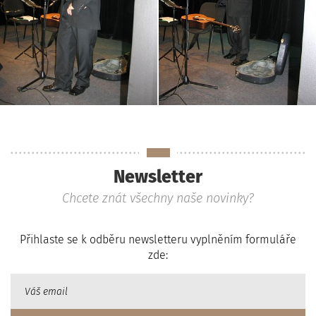
Newsletter
Chcete znát všechny naše novinky?
Přihlaste se k odběru newsletteru vyplněním formuláře
zde: