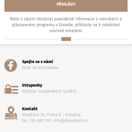
Máte li zájem dostávat pravidelné informace o novinkách a
plánovaném programu v Divadle, přihlaste se k odebírání
novinek emailem.
Spojte se s námi
Jsme na Facebooku
Vstupenky
Využijte vstupenkový systém...
Kontakt
Klapkova 26, Praha 8 - Kobylisy,
tel.: 284 681 103, info@divadlokh.cz