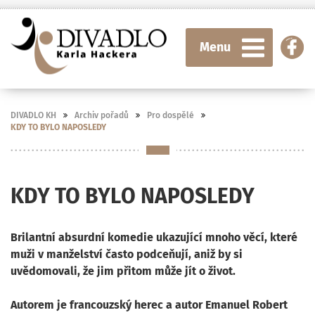
Menu
DIVADLO KH
Archiv pořadů
Pro dospělé
KDY TO BYLO NAPOSLEDY
KDY TO BYLO NAPOSLEDY
Brilantní absurdní komedie ukazující mnoho věcí, které
muži v manželství často podceňují, aniž by si
uvědomovali, že jim přitom může jít o život.
Autorem je francouzský herec a autor Emanuel Robert