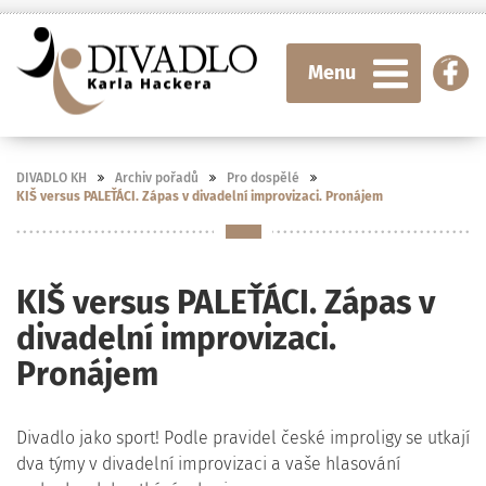
Menu
DIVADLO KH
Archiv pořadů
Pro dospělé
KIŠ versus PALEŤÁCI. Zápas v divadelní improvizaci. Pronájem
KIŠ versus PALEŤÁCI. Zápas v
divadelní improvizaci.
Pronájem
Divadlo jako sport! Podle pravidel české improligy se utkají
dva týmy v divadelní improvizaci a vaše hlasování