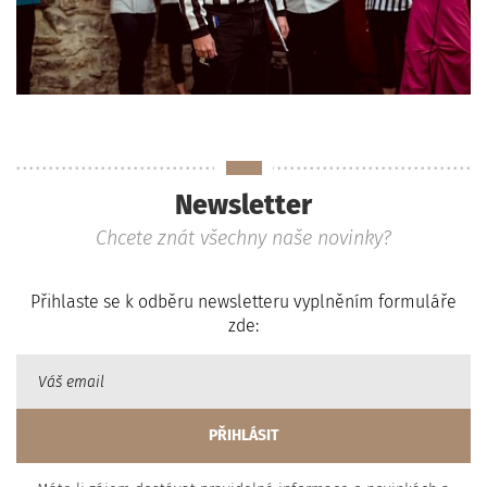
Newsletter
Chcete znát všechny naše novinky?
Přihlaste se k odběru newsletteru vyplněním formuláře
zde: