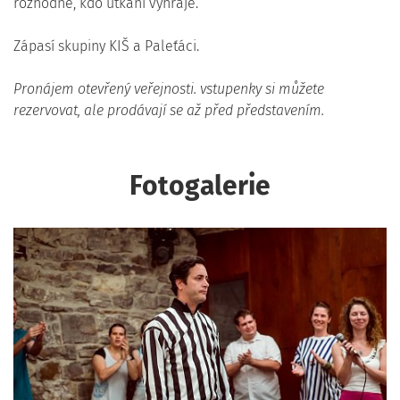
rozhodne, kdo utkání vyhraje.
Zápasí skupiny KIŠ a Paleťáci.
Pronájem otevřený veřejnosti. vstupenky si můžete
rezervovat, ale prodávají se až před představením.
Fotogalerie