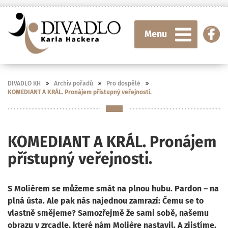
Menu
DIVADLO KH
Archiv pořadů
Pro dospělé
KOMEDIANT A KRÁL. Pronájem přístupný veřejnosti.
KOMEDIANT A KRÁL. Pronájem
přístupný veřejnosti.
S Molièrem se můžeme smát na plnou hubu. Pardon – na
plná ústa. Ale pak nás najednou zamrazí: Čemu se to
vlastně smějeme? Samozřejmě že sami sobě, našemu
obrazu v zrcadle, které nám Molière nastavil. A zjistíme,