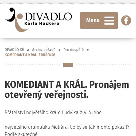
Menu
DIVADLO KH
Archiv pořadů
Pro dospělé
KOMEDIANT A KRÁL. ZRUŠENO!
KOMEDIANT A KRÁL. Pronájem
otevřený veřejnosti.
Přátelství největšího krále Ludvíka XIV. A jeho
největšího dramatika Moliéra. Co by se tak mohlo pokazit?
Podle skutečné