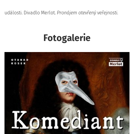
události. Divadlo Merlot.
Pronájem otevřený veřejnosti.
Fotogalerie