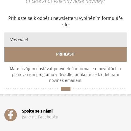
Chcete znát všechny naše novinky?
Přihlaste se k odběru newsletteru vyplněním formuláře
zde:
Máte li zájem dostávat pravidelné informace o novinkách a
plánovaném programu v Divadle, přihlaste se k odebírání
novinek emailem.
Spojte se s námi
Jsme na Facebooku