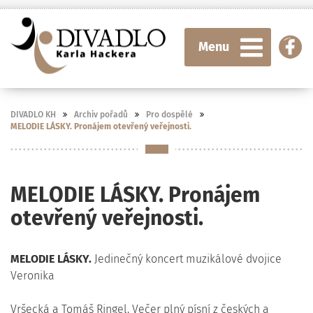
Menu
DIVADLO KH
Archiv pořadů
Pro dospělé
MELODIE LÁSKY. Pronájem otevřený veřejnosti.
MELODIE LÁSKY. Pronájem
otevřený veřejnosti.
MELODIE LÁSKY.
Jedinečný koncert muzikálové dvojice
Veronika
Vršecká a Tomáš Ringel. Večer plný písní z českých a