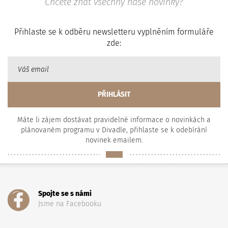
Chcete znát všechny naše novinky?
Přihlaste se k odběru newsletteru vyplněním formuláře
zde:
Máte li zájem dostávat pravidelné informace o novinkách a
plánovaném programu v Divadle, přihlaste se k odebírání
novinek emailem.
Spojte se s námi
Jsme na Facebooku