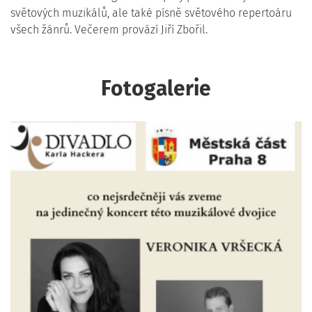
světových muzikálů, ale také písně světového repertoáru
všech žánrů. Večerem provází Jiří Zbořil.
Fotogalerie