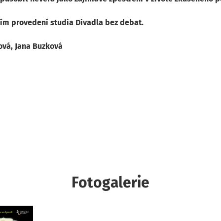
ím provedení studia Divadla bez debat.
ková, Jana Buzková
Fotogalerie