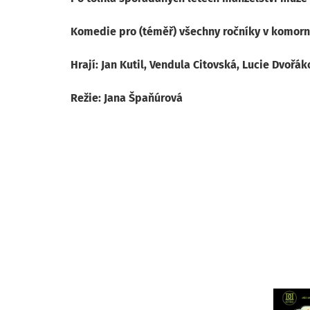
Komedie pro (téměř) všechny ročníky v komorn
Hrají: Jan Kutil, Vendula Citovská, Lucie Dvořá
Režie: Jana Špaňúrová