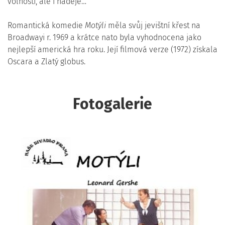
volnosti, ale i naděje…
Romantická komedie
Motýli
měla svůj jevištní křest na
Broadwayi r. 1969 a krátce nato byla vyhodnocena jako
nejlepší americká hra roku. Její filmová verze (1972) získala
Oscara a Zlatý globus.
Fotogalerie