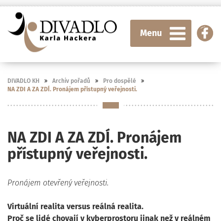
Menu
DIVADLO KH
Archiv pořadů
Pro dospělé
NA ZDI A ZA ZDÍ. Pronájem přístupný veřejnosti.
NA ZDI A ZA ZDÍ. Pronájem
přístupný veřejnosti.
Pronájem otevřený veřejnosti.
Virtuální realita versus reálná realita.
Proč se lidé chovají v kyberprostoru jinak než v reálném