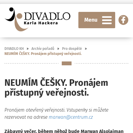
Menu
DIVADLO KH
Archiv pořadů
Pro dospělé
NEUMÍM ČEŠKY. Pronájem přístupný veřejnosti.
NEUMÍM ČEŠKY. Pronájem
přístupný veřejnosti.
Pronájem otevřený veřejnosti. Vstupenky si můžete
rezervovat na adrese
marwan@centrum.cz
Zábavný večer, během něhož bude Marwan Alsolaiman