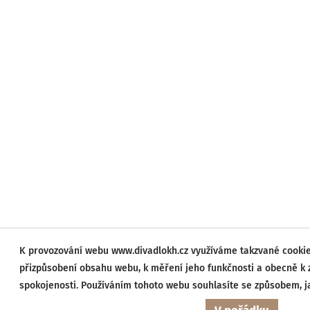
K provozování webu www.divadlokh.cz využíváme takzvané cookies
přizpůsobení obsahu webu, k měření jeho funkčnosti a obecně k z
spokojenosti. Používáním tohoto webu souhlasíte se způsobem, 