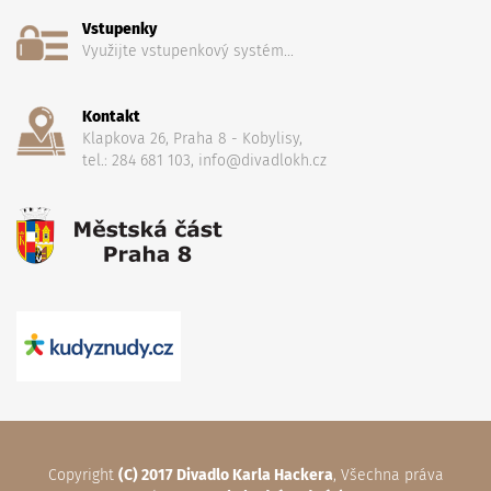
Vstupenky
Využijte vstupenkový systém...
Kontakt
Klapkova 26, Praha 8 - Kobylisy,
tel.: 284 681 103, info@divadlokh.cz
Copyright
(C) 2017 Divadlo Karla Hackera
, Všechna práva