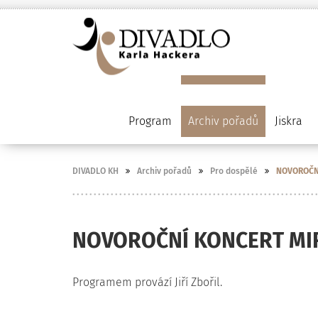
Program
Archiv pořadů
Jiskra
DIVADLO KH
Archiv pořadů
Pro dospělé
NOVOROČNÍ
NOVOROČNÍ KONCERT MI
Programem provází Jiří Zbořil.