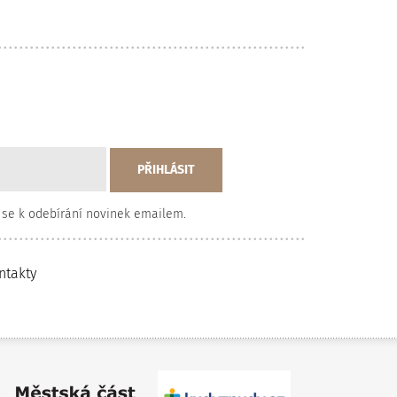
 se k odebírání novinek emailem.
ntakty