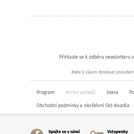
Přihlaste se k odběru newsletteru 
Máte li zájem dostávat pravidel
Program
Archiv pořadů
Jiskra
P
Obchodní podmínky a návštěvní řád divadla
Spojte se s námi
Vstupenky