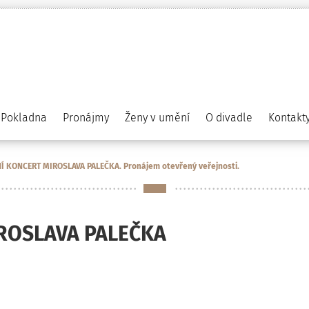
Pokladna
Pronájmy
Ženy v umění
O divadle
Kontakt
 KONCERT MIROSLAVA PALEČKA. Pronájem otevřený veřejnosti.
ROSLAVA PALEČKA