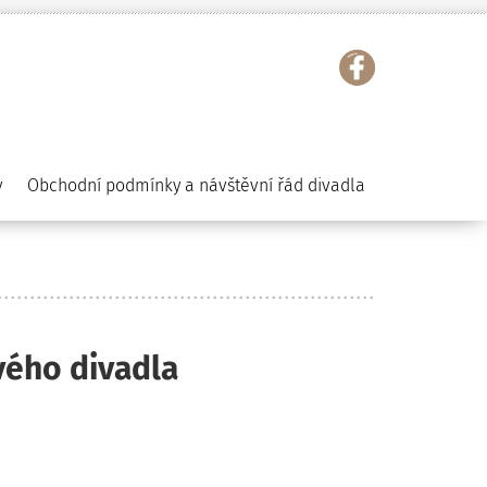
y
Obchodní podmínky a návštěvní řád divadla
vého divadla