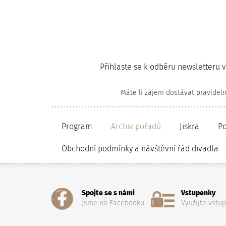
Přihlaste se k odběru newsletteru 
Máte li zájem dostávat pravidel
Program
Archiv pořadů
Jiskra
P
Obchodní podmínky a návštěvní řád divadla
Spojte se s námi
Vstupenky
Jsme na Facebooku
Využijte vstu