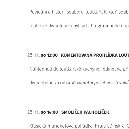
Povídání o historii souboru, loutkářích, kteří sou
loutkové divadlo v Kobylisích. Program bude dop
11. so 12:00
KOMENTOVANÁ PROHLÍDKA LOUT
Nahlédnutí do loutkářské kuchyně. Jedinečná příl
divadelního zákulisí.
Maximální počet návštěvníků
11. so 14:00
SMOLÍČEK PACHOLÍČEK
Klasická marionetová pohádka. Hraje LD Jiskra. O