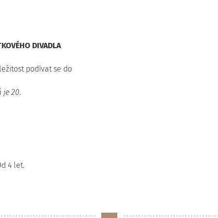
KOVÉHO DIVADLA
ežitost podívat se do
 je 20.
d 4 let.