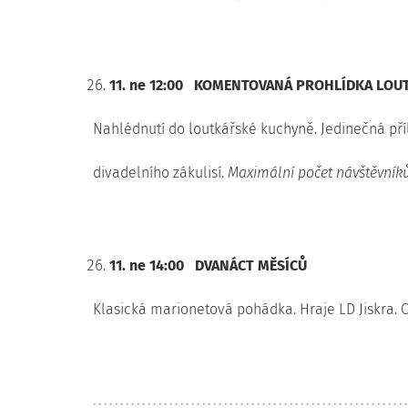
11. ne 12:00
KOMENTOVANÁ PROHLÍDKA LOUT
Nahlédnutí do loutkářské kuchyně. Jedinečná příl
divadelního zákulisí.
Maximální počet návštěvníků
11. ne 14:00
DVANÁCT MĚSÍCŮ
Klasická marionetová pohádka. Hraje LD Jiskra. O