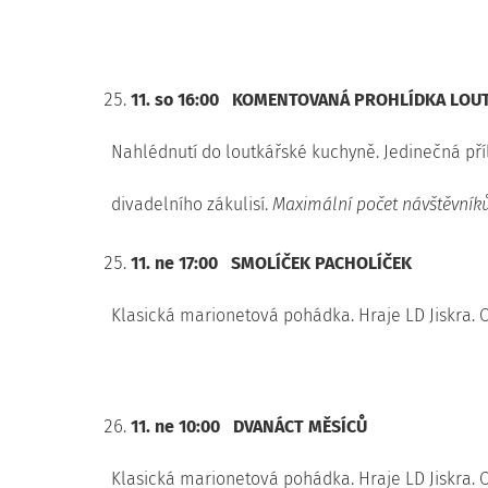
11. so 16:00
KOMENTOVANÁ PROHLÍDKA LOUT
Nahlédnutí do loutkářské kuchyně. Jedinečná příl
divadelního zákulisí.
Maximální počet návštěvníků
11. ne 17:00
SMOLÍČEK PACHOLÍČEK
Klasická marionetová pohádka. Hraje LD Jiskra. O
11. ne 10:00
DVANÁCT MĚSÍCŮ
Klasická marionetová pohádka. Hraje LD Jiskra. O