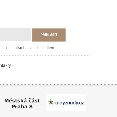
 se k odebírání novinek emailem.
ntakty