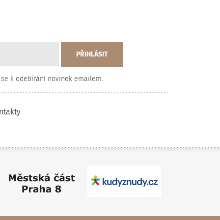
 se k odebírání novinek emailem.
ntakty