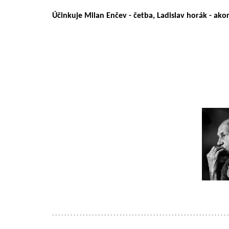
Účinkuje Milan Enčev - četba, Ladislav horák - ako