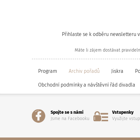
Přihlaste se k odběru newsletteru 
Máte li zájem dostávat pravidel
Program
Archiv pořadů
Jiskra
P
Obchodní podmínky a návštěvní řád divadla
Spojte se s námi
Vstupenky
Jsme na Facebooku
Využijte vstu