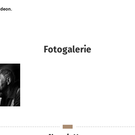
rdeon.
Fotogalerie