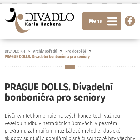
Menu
DIVADLO KH
Archiv pořadů
Pro dospělé
PRAGUE DOLLS. Divadelní bonboniéra pro seniory
PRAGUE DOLLS. Divadelní
bonboniéra pro seniory
Dívčí kvintet kombinuje na svých koncertech vážnou i
veselou hudbu v netradičních úpravách. V pestrém
programu zahrnujícím muzikálové melodie, klasické
skladby, spirituály, populární písně či swingové hity všechny