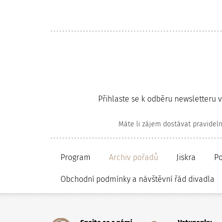
Přihlaste se k odběru newsletteru 
Máte li zájem dostávat pravidel
Program
Archiv pořadů
Jiskra
P
Obchodní podmínky a návštěvní řád divadla