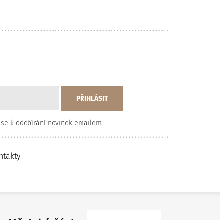
 se k odebírání novinek emailem.
ntakty