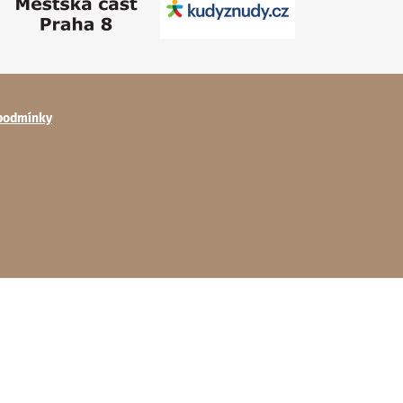
podmínky