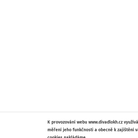
K provozování webu www.divadlokh.cz využívá
měření jeho funkčnosti a obecně k zajištění 
cookies nakládáme.