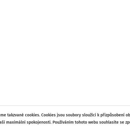
me takzvané cookies. Cookies jsou soubory sloužící k přizpůsobení o
vaší maximální spokojenosti. Používáním tohoto webu souhlasíte se z