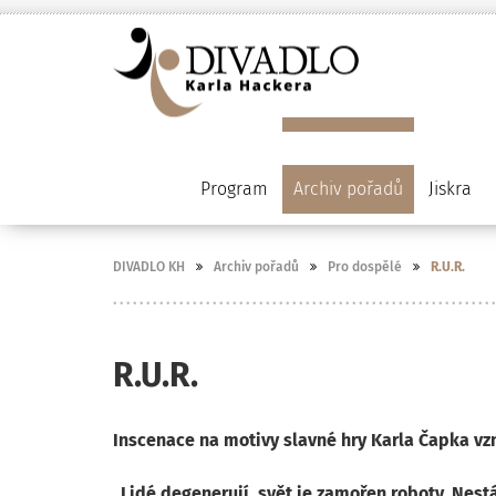
Program
Archiv pořadů
Jiskra
DIVADLO KH
Archiv pořadů
Pro dospělé
R.U.R.
R.U.R.
Inscenace na motivy slavné hry Karla Čapka vzni
„Lidé degenerují, svět je zamořen roboty. Nestáv