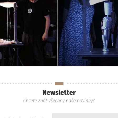
Newsletter
Chcete znát všechny naše novinky?