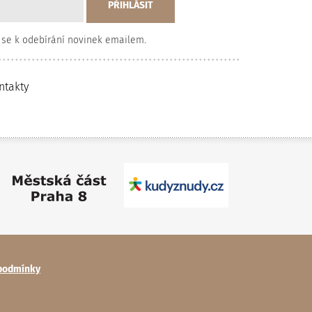
 se k odebírání novinek emailem.
ntakty
podmínky