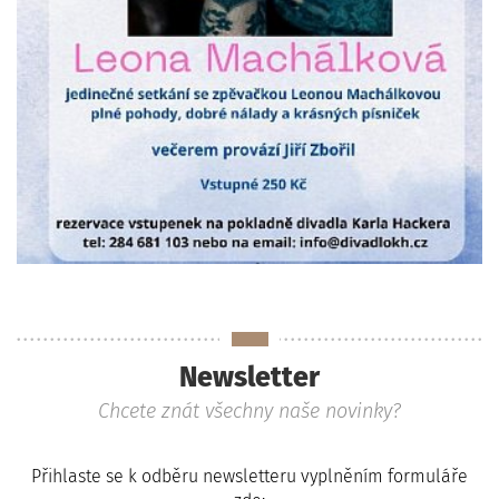
Newsletter
Chcete znát všechny naše novinky?
Přihlaste se k odběru newsletteru vyplněním formuláře