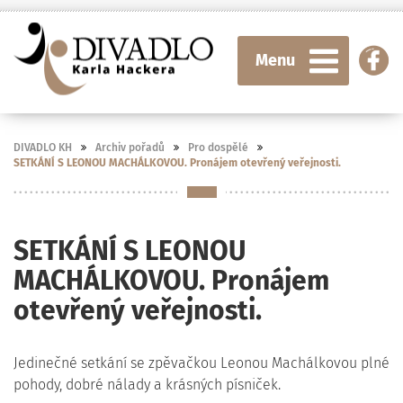
Menu
DIVADLO KH
Archiv pořadů
Pro dospělé
SETKÁNÍ S LEONOU MACHÁLKOVOU. Pronájem otevřený veřejnosti.
SETKÁNÍ S LEONOU
MACHÁLKOVOU. Pronájem
otevřený veřejnosti.
Jedinečné setkání se zpěvačkou Leonou Machálkovou plné
pohody, dobré nálady a krásných písniček.