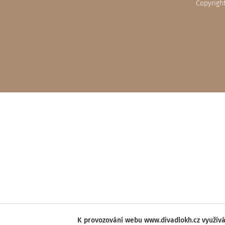
Copyrigh
K provozování webu www.divadlokh.cz využívá