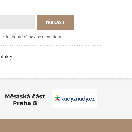
 se k odebírání novinek emailem.
ntakty