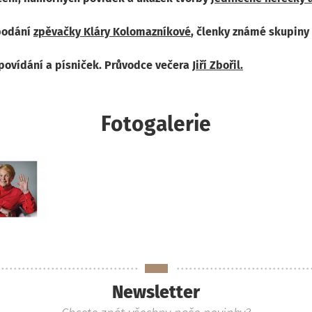
 podání
zpěvačky Kláry Kolomazníkové
, členky známé skupiny
povídání a písniček. Průvodce večera
Jiří Zbořil.
Fotogalerie
Newsletter