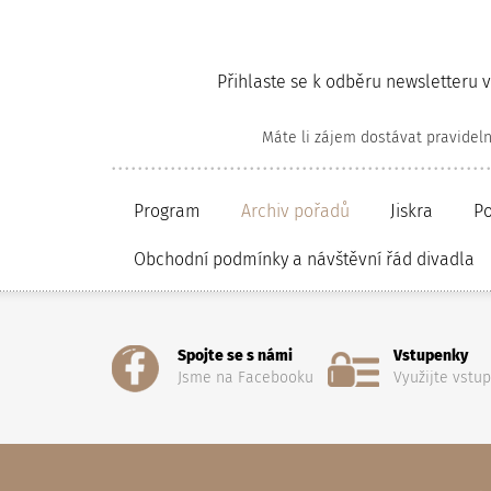
Přihlaste se k odběru newsletteru 
Máte li zájem dostávat pravidel
Program
Archiv pořadů
Jiskra
P
Obchodní podmínky a návštěvní řád divadla
Spojte se s námi
Vstupenky
Jsme na Facebooku
Využijte vstu