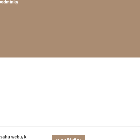
podmínky
bsahu webu, k