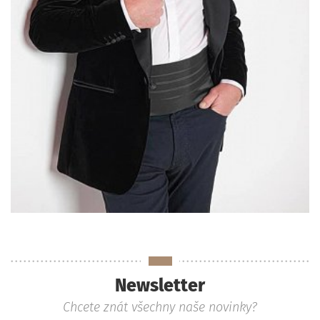
Newsletter
Chcete znát všechny naše novinky?