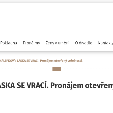
Pokladna
Pronájmy
Ženy v umění
O divadle
Kontakt
NÁLEPKOVÁ: LÁSKA SE VRACÍ. Pronájem otevřený veřejnosti.
KA SE VRACÍ. Pronájem otevřený