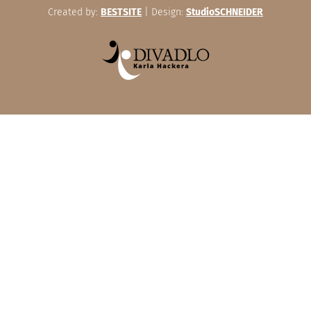
Created by:
BESTSITE
| Design:
StudioSCHNEIDER