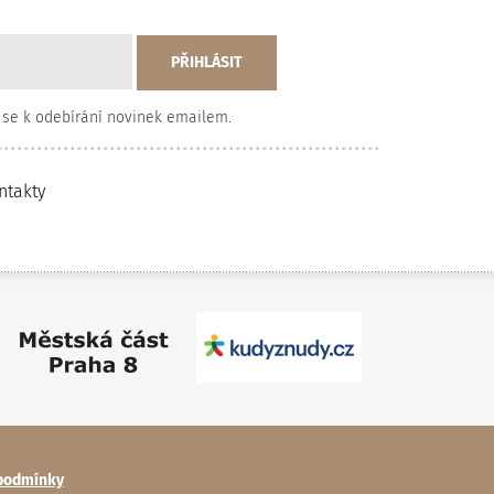
 se k odebírání novinek emailem.
ntakty
podmínky