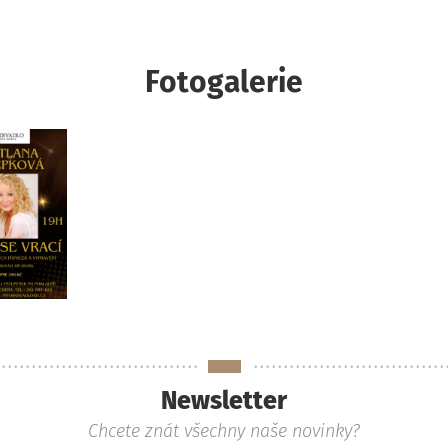
Fotogalerie
Newsletter
Chcete znát všechny naše novinky?