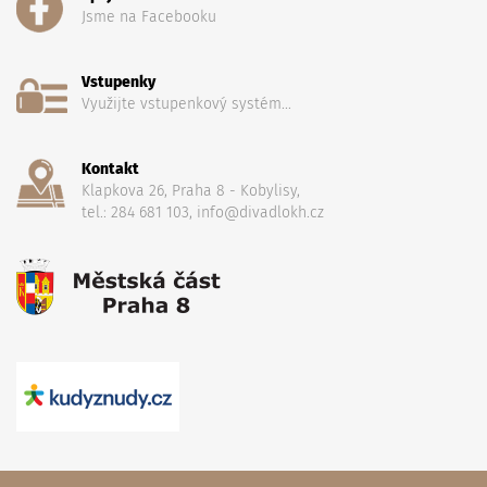
Jsme na Facebooku
Vstupenky
Využijte vstupenkový systém...
Kontakt
Klapkova 26, Praha 8 - Kobylisy,
tel.: 284 681 103, info@divadlokh.cz