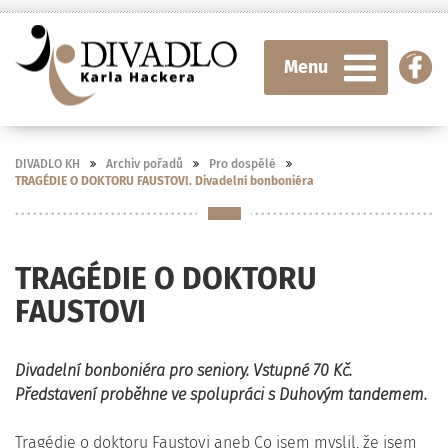
Menu
DIVADLO KH
Archiv pořadů
Pro dospělé
TRAGÉDIE O DOKTORU FAUSTOVI. Divadelní bonboniéra
TRAGÉDIE O DOKTORU
FAUSTOVI
Divadelní bonboniéra pro seniory. Vstupné 70 Kč.
Představení proběhne ve spolupráci s Duhovým tandemem.
Tragédie o doktoru Faustovi aneb Co jsem myslil, že jsem