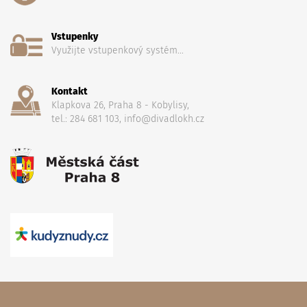
Vstupenky
Využijte vstupenkový systém...
Kontakt
Klapkova 26, Praha 8 - Kobylisy,
tel.: 284 681 103, info@divadlokh.cz