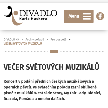
Menu
DIVADLO KH
Archiv pořadů
Pro dospělé
VEČER SVĚTOVÝCH MUZIKÁLŮ
VEČER SVĚTOVÝCH MUZIKÁLŮ
Koncert v podání předních českých muzikálových a
operních pěvců. Ve svátečním pořadu zazní oblíbené
písně z muzikálů West Side Story, My Fair Lady, Bídníci,
Dracula, Pomáda a mnoho dalších.