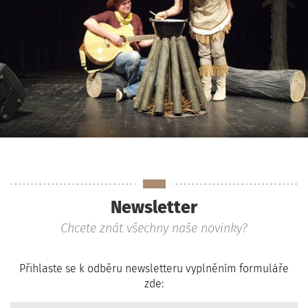
Newsletter
Chcete znát všechny naše novinky?
Přihlaste se k odběru newsletteru vyplněním formuláře
zde: