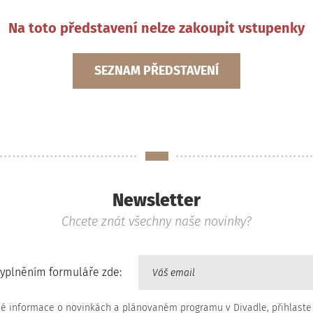
Na toto představení nelze zakoupit vstupenky
SEZNAM PŘEDSTAVENÍ
Newsletter
Chcete znát všechny naše novinky?
vyplněním formuláře zde:
né informace o novinkách a plánovaném programu v Divadle, přihlaste