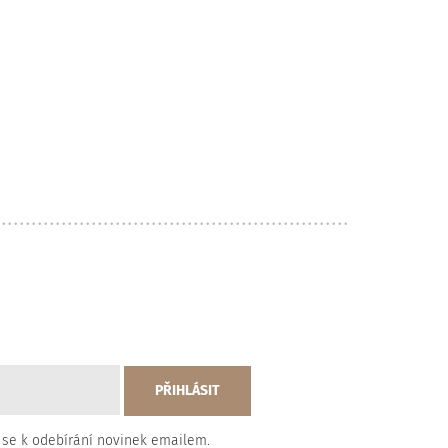
 se k odebírání novinek emailem.