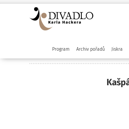
Program
Archiv pořadů
Jiskra
Kašpá