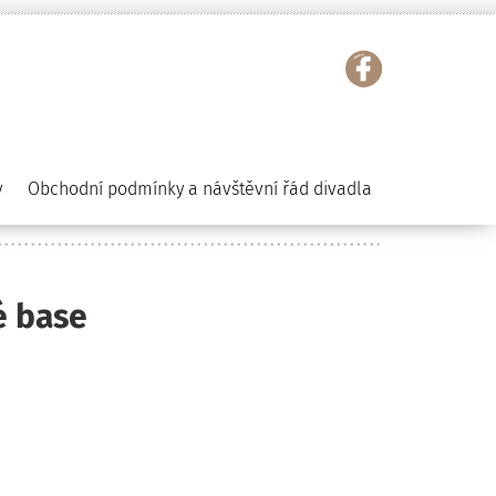
y
Obchodní podmínky a návštěvní řád divadla
é base