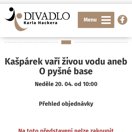
Menu
Kašpárek vaří živou vodu aneb
O pyšné base
Neděle 20. 04. od 10:00
Přehled objednávky
Na toto představení nelze zakoupit