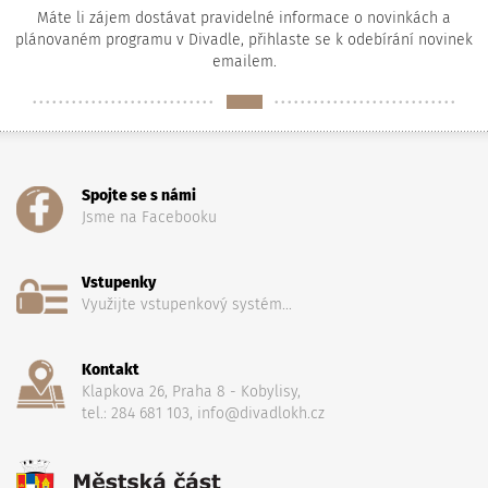
Máte li zájem dostávat pravidelné informace o novinkách a
plánovaném programu v Divadle, přihlaste se k odebírání novinek
emailem.
Spojte se s námi
Jsme na Facebooku
Vstupenky
Využijte vstupenkový systém...
Kontakt
Klapkova 26, Praha 8 - Kobylisy,
tel.: 284 681 103, info@divadlokh.cz