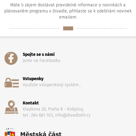
Máte li zájem dostávat pravidelné informace o novinkách a
plánovaném programu v Divadle, přihlaste se k odebírání novinek
emailem.
Spojte se s námi
Jsme na Facebooku
Vstupenky
Využijte vstupenkový systém...
Kontakt
Klapkova 26, Praha 8 - Kobylisy,
tel.: 284 681 103, info@divadlokh.cz