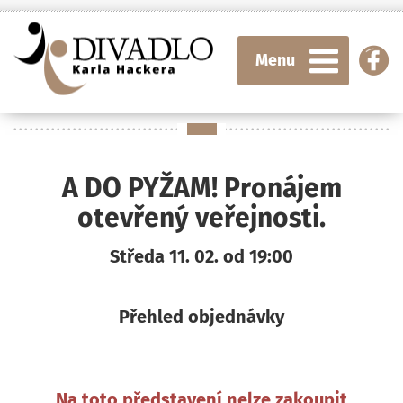
Menu
A DO PYŽAM! Pronájem
otevřený veřejnosti.
Středa 11. 02. od 19:00
Přehled objednávky
Na toto představení nelze zakoupit