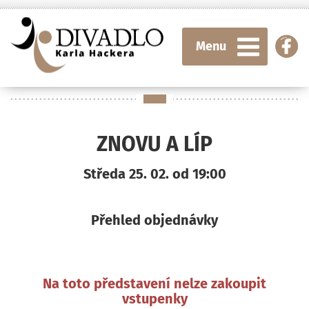
Menu
ZNOVU A LÍP
Středa 25. 02. od 19:00
Přehled objednávky
Na toto představení nelze zakoupit
vstupenky