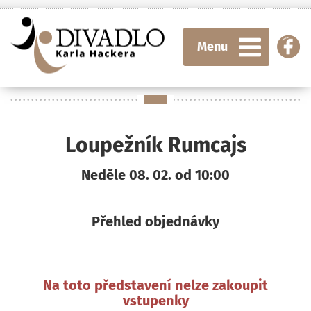
Menu
Loupežník Rumcajs
Neděle 08. 02. od 10:00
Přehled objednávky
Na toto představení nelze zakoupit
vstupenky